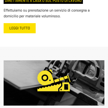
DIRETTAMENTE A CASA O SUL POSTO DI LAVORO
Effettuiamo su prenotazione un servizio di consegna a
domicilio per materiale voluminoso.
LEGGI TUTTO