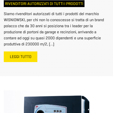
RIVENDITORI AUTORIZZATI DI TUTTI I PRODOTTI
Siamo rivenditori autorizzati di tutti i prodotti del marchio
WISNIOWSKI, per chi non lo conoscesse si tratta di un brand
polacco che da 30 anni si posiziona tra i leader per la
produzione di portoni da garage e recinzioni, arrivando a
contare ad oggi su quasi 2000 dipendenti e una superficie
produttiva di 230000 m/2, […]
LEGGI TUTTO