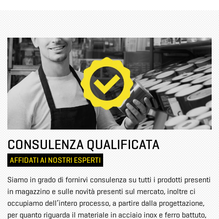
CONSULENZA QUALIFICATA
AFFIDATI AI NOSTRI ESPERTI
Siamo in grado di fornirvi consulenza su tutti i prodotti presenti
in magazzino e sulle novità presenti sul mercato, inoltre ci
occupiamo dell’intero processo, a partire dalla progettazione,
per quanto riguarda il materiale in acciaio inox e ferro battuto,