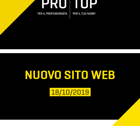
NUOVO SITO WEB
18/10/2019