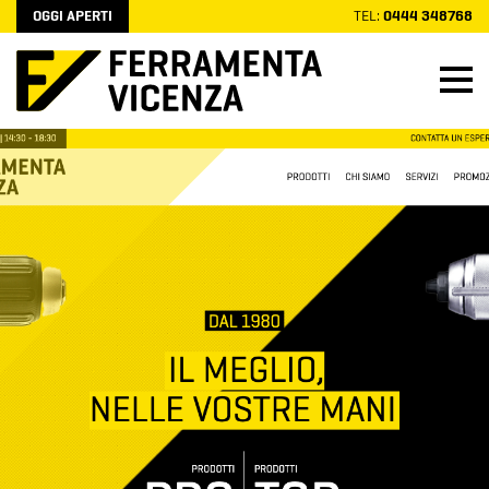
OGGI APERTI
TEL:
0444 348768