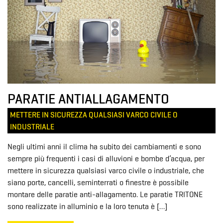
PARATIE ANTIALLAGAMENTO
METTERE IN SICUREZZA QUALSIASI VARCO CIVILE O
INDUSTRIALE
Negli ultimi anni il clima ha subito dei cambiamenti e sono
sempre più frequenti i casi di alluvioni e bombe d’acqua, per
mettere in sicurezza qualsiasi varco civile o industriale, che
siano porte, cancelli, seminterrati o finestre è possibile
montare delle paratie anti-allagamento. Le paratie TRITONE
sono realizzate in alluminio e la loro tenuta è […]