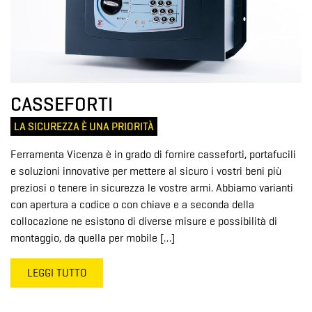
CASSEFORTI
LA SICUREZZA È UNA PRIORITÀ
Ferramenta Vicenza è in grado di fornire casseforti, portafucili
e soluzioni innovative per mettere al sicuro i vostri beni più
preziosi o tenere in sicurezza le vostre armi. Abbiamo varianti
con apertura a codice o con chiave e a seconda della
collocazione ne esistono di diverse misure e possibilità di
montaggio, da quella per mobile […]
LEGGI TUTTO