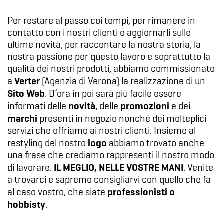
Per restare al passo coi tempi, per rimanere in
contatto con i nostri clienti e aggiornarli sulle
ultime novità, per raccontare la nostra storia, la
nostra passione per questo lavoro e soprattutto la
qualità dei nostri prodotti, abbiamo commissionato
Verter
a
(Agenzia di Verona) la realizzazione di un
Sito Web
. D’ora in poi sarà più facile essere
novità
promozioni
informati delle
, delle
e dei
marchi
presenti in negozio nonché dei molteplici
servizi che offriamo ai nostri clienti. Insieme al
logo
restyling del nostro
abbiamo trovato anche
una frase che crediamo rappresenti il nostro modo
IL MEGLIO, NELLE VOSTRE MANI
di lavorare.
. Venite
a trovarci e sapremo consigliarvi con quello che fa
professionisti o
al caso vostro, che siate
hobbisty
.