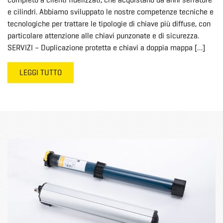
completo a clienti fidelizzati, che acquistano da anni serrature
e cilindri. Abbiamo sviluppato le nostre competenze tecniche e
tecnologiche per trattare le tipologie di chiave più diffuse, con
particolare attenzione alle chiavi punzonate e di sicurezza.
SERVIZI – Duplicazione protetta e chiavi a doppia mappa […]
LEGGI TUTTO