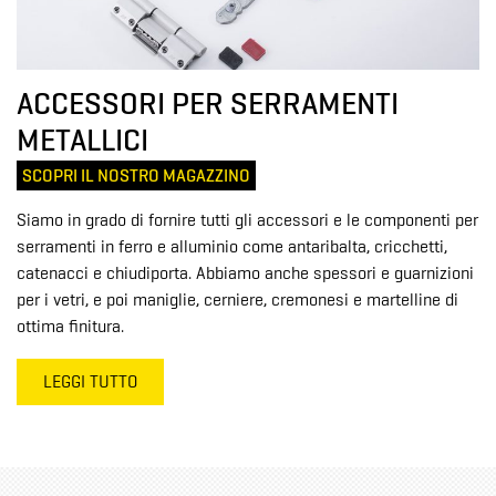
ACCESSORI PER SERRAMENTI
METALLICI
SCOPRI IL NOSTRO MAGAZZINO
Siamo in grado di fornire tutti gli accessori e le componenti per
serramenti in ferro e alluminio come antaribalta, cricchetti,
catenacci e chiudiporta. Abbiamo anche spessori e guarnizioni
per i vetri, e poi maniglie, cerniere, cremonesi e martelline di
ottima finitura.
LEGGI TUTTO