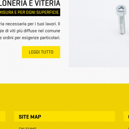
LONERIA E VITERIA
MISURA E PER OGNI SUPERFICIE
a necessaria per i tuoi lavori. Il
ie di viti più diffuse nel comune
re ordini per esigenze particolari.
LEGGI TUTTO
SITE MAP
CHI SIAMO