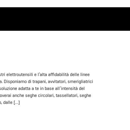
ri elettroutensili e l’alta affidabilità delle linee
 Disponiamo di trapani, avvitatori, smerigliatrici
soluzione adatta a te in base all’intensità del
roverai anche seghe circolari, tassellatori, seghe
o, dalle […]