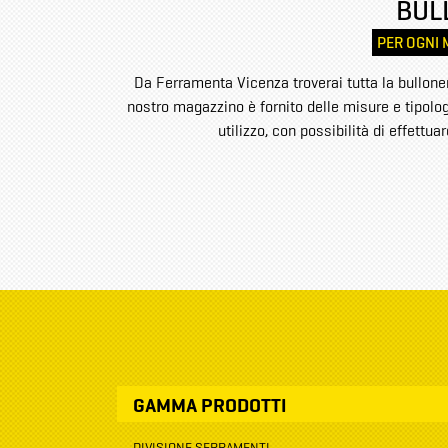
BUL
PER OGNI 
Da Ferramenta Vicenza troverai tutta la bulloneri
nostro magazzino è fornito delle misure e tipolog
utilizzo, con possibilità di effettua
GAMMA PRODOTTI
DIVISIONE SERRAMENTI