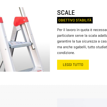
SCALE
OBIETTIVO STABILITÀ
Per il lavoro in quota è necess
particolare serve la scala adatt
garantire la tua sicurezza a casa
ma anche sgabelli, tutto studiat
condizione.
LEGGI TUTTO