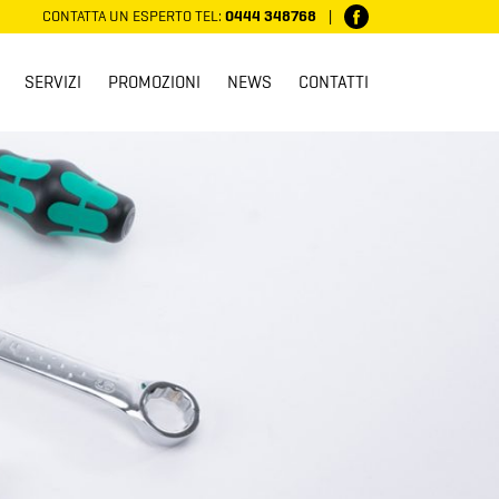
CONTATTA UN ESPERTO
TEL:
0444 348768
|
SERVIZI
PROMOZIONI
NEWS
CONTATTI