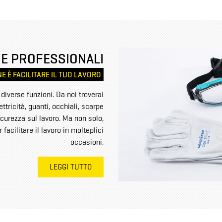
E PROFESSIONALI
E È FACILITARE IL TUO LAVORO
 diverse funzioni. Da noi troverai
ettricità, guanti, occhiali, scarpe
curezza sul lavoro. Ma non solo,
facilitare il lavoro in molteplici
occasioni.
LEGGI TUTTO