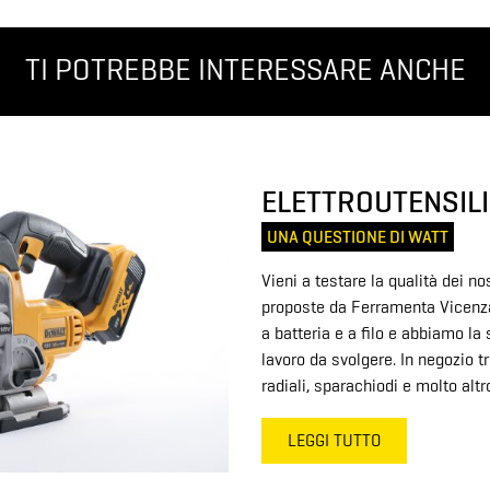
TI POTREBBE INTERESSARE ANCHE
ELETTROUTENSILI
UNA QUESTIONE DI WATT
Vieni a testare la qualità dei nost
proposte da Ferramenta Vicenza.
a batteria e a filo e abbiamo la 
lavoro da svolgere. In negozio t
radiali, sparachiodi e molto altr
LEGGI TUTTO