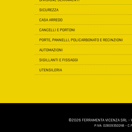
SICUREZZA
CASA ARREDO
CANCELLI E PORTONI
PORTE, PANNELLI, POLICARBONATO E RECINZIONI
AUTOMAZIONI
SIGILLANTI E FISSAGGI
UTENSILERIA
©2026 FERRAMENTA VICENZA SRL - VIA
P.IVA: 02809350248 - C.