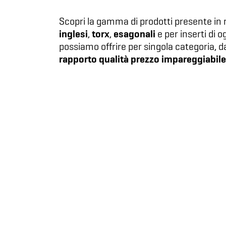
Scopri la gamma di prodotti presente in ne
inglesi
torx
esagonali
,
,
e per inserti di 
possiamo offrire per singola categoria, d
rapporto qualità prezzo impareggiabile