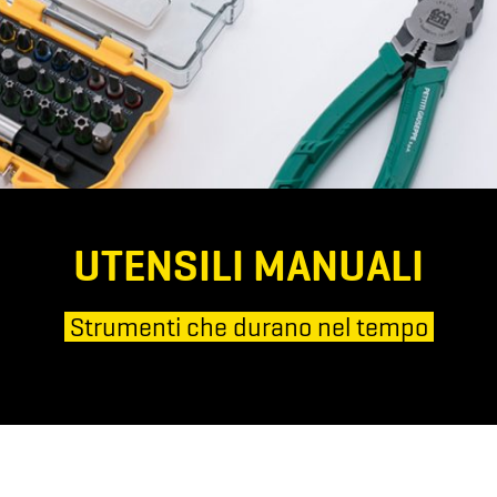
UTENSILI MANUALI
Strumenti che durano nel tempo